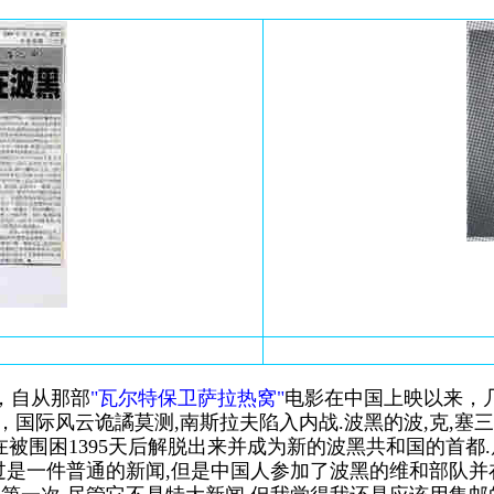
，自从那部
"瓦尔特保卫萨拉热窝"
电影在中国上映以来，
国际风云诡譎莫测,南斯拉夫陷入内战.波黑的波,克,塞三族
在被围困1395天后解脱出来并成为新的波黑共和国的首都
过是一件普通的新闻,但是中国人参加了波黑的维和部队并