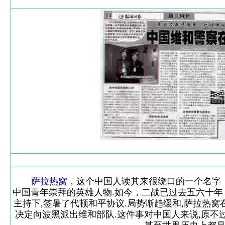
萨拉热窝，
这个中国人读其来很绕口的一个名字
中国青年崇拜的英雄人物.如今，二战已过去五六十年，
主持下,签暑了代顿和平协议.局势渐趋缓和,萨拉热窝
决定向波黑派出维和部队.这件事对中国人来说,原不