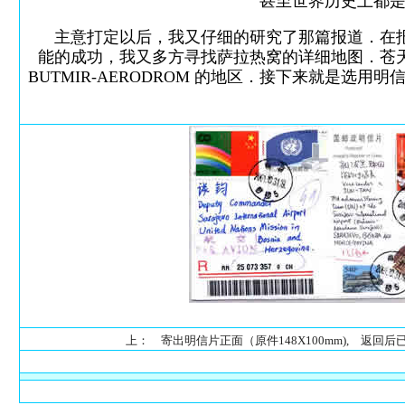
甚至世界历史上都是
主意打定以后，我又仔细的研究了那篇报道．在报
能的成功，我又多方寻找萨拉热窝的详细地图．苍
BUTMIR-AERODROM 的地区．接下来就是
上： 寄出明信片正面（原件148X100mm), 返回