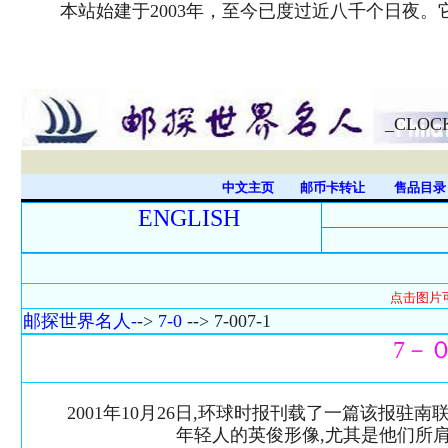
本站始建于2003年，至今已度过近八千个日夜
_CLOC
中文主页
邮币卡转让
售品目
ENGLISH
点击图片
邮探世界名人-
->
7-0
--> 7-007-1
7－
2001年10月26日,环球时报刊载了一篇该报驻南
年轻人的英俊形像,尤其是他们所肩