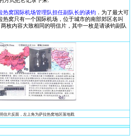
的方式把它记录下来.
拉热窝国际机场管理队担任副队长的谈钧
．为了最大可
拉热窝只有一个国际机场，位于城市的南部郊区名叫
寄出了两枚内容大致相同的明信片，其中一枚是请谈钧副队
明信片反面，左上角为萨拉热窝地区落地戳