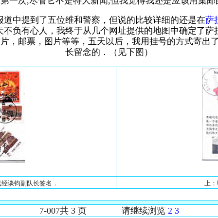
第一次,尽管它不是特大新闻,但我觉得我还是应该用集邮
道中提到了五位维和警察，但说的比较详细的还是在
萨
天不负有心人，我终于从几个网址提供的地图中确定了萨
选用明信片，邮票，图片等等，五天以后，我用挂号的方式
长留念的．（见下图）
后已经谈钧副队长签名．
上：
7-007共 3 页 请继续浏览
2
3