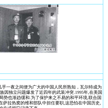
几乎一夜之间便为广大的中国人民所熟知，瓦尔特成为
因独立问题爆发了近四年的武装冲突.1995年,在美国
.局势也渐趋缓和.为了保护来之不易的和平环境,联合国
在萨拉热窝的维和部队中担任要职,这恐怕在中国历史,