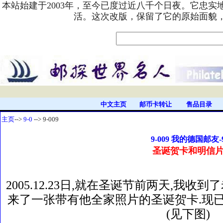
本站始建于2003年，至今已度过近八千个日夜。它忠
活。这次改版，保留了它的原始面貌
中文主页
邮币卡转让
售品目录
主页
-->
9-0
--> 9-009
9-009 我的德国邮友-
圣诞贺卡和明信
2005.12.23日,就在圣诞节前两天,我收
来了一张带有他全家照片的圣诞贺卡.现
(见下图)