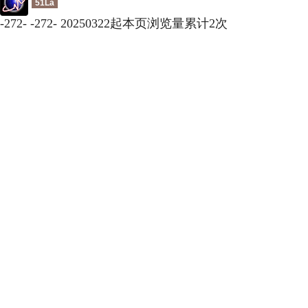
51La
-
272
-
-
272
-
20250322起本页浏览量累计
2
次