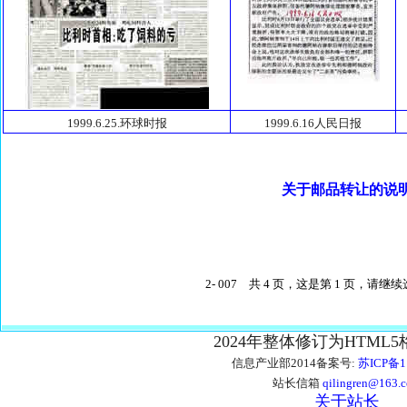
1999.6.25.环球时报
1999.6.16人民日报
关于邮品转让的说
2- 007 共 4 页，这是第 1 页，请
2024年整体修订为HTML
信息产业部2014备案号:
苏ICP备1
站长信箱
qilingren@163.
关于站长