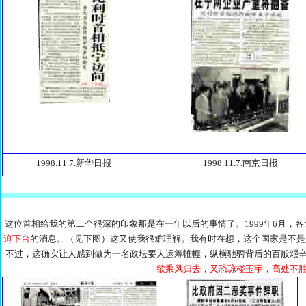
1998.11.7.新华日报
1998.11.7.南京日报
这位首相给我的第二个很深的印象那是在一年以后的事情了。1999年6月，
迫下台
的消息。（见下图）这又使我很难理解。我有时在想，这个国家是不是
不过，这确实让人感到做为一名政坛要人运筹帷幄，纵横驰骋背后的百般艰
欲乘风归去，又恐琼楼玉宇，高处不胜