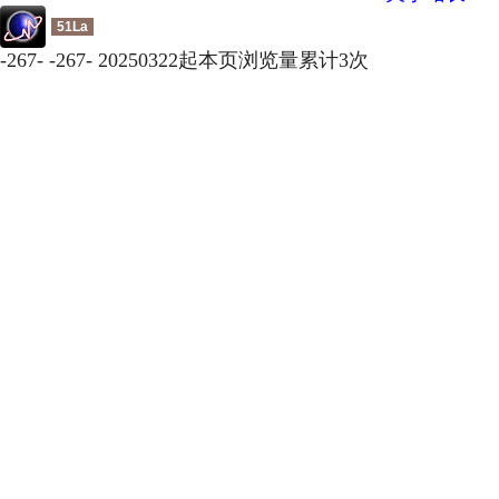
51La
-
267
-
-
267
-
20250322起本页浏览量累计
3
次