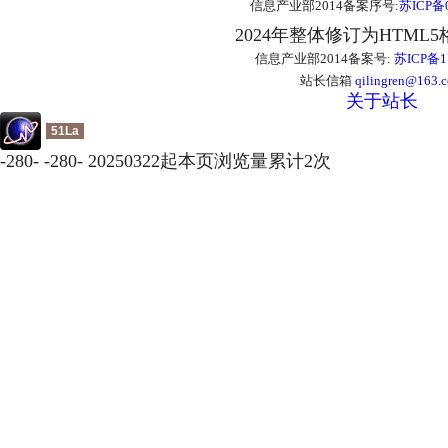
信息产业部2014备案序号:
苏ICP备0
2024年整体修订为HTML
信息产业部2014备案号:
苏ICP备1
站长信箱
qilingren@163.
关于站长
51La
-
280
-
-
280
-
20250322起本页浏览量累计
2
次