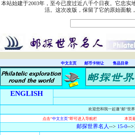
本站始建于2003年，至今已度过近八千个日夜。它忠
活。这次改版，保留了它的原始面貌
中文主页
邮币卡转让
售品目录
ENGLISH
欢迎您和我一起遨”邮“世界，
点击“
中文主页
”即可进入导航栏 本页最近
邮探世界名人
-->
15-0
-->