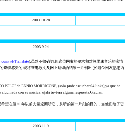
2003.10.28.
2003.9.24.
o.com/wl/Translate
),虽然不很确切,但这位网友的要求和对莫里康音乐的痴情
似的奇特感受的.现将来电原文及网上翻译的结果一并刊出.(如哪位网友熟悉西
 "MARCO POLO" de ENNIO MORRICONE, (sólo pude escuchar 04 links),ya que he
 alucinada con su música, ojalá tuviera alguna respuesta.Gracias.
接) ，因为我希望在但20 年以前力量返回听它，从听的第一片刻的目的，当他们给了它
。
2003.11.9.