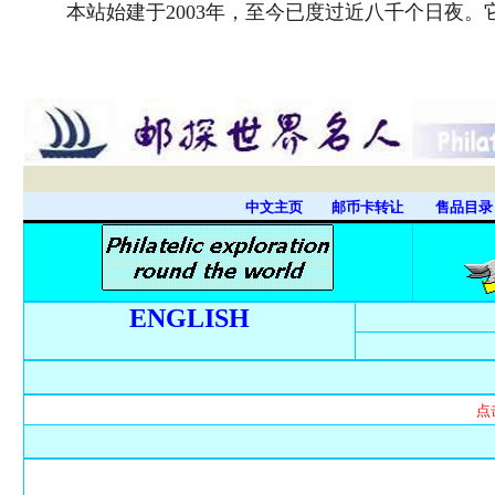
本站始建于2003年，至今已度过近八千个日夜
中文主页
邮币卡转让
售品目
ENGLISH
点