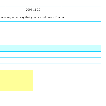
2003.11.30.
is there any other way that you can help me ? Thansk