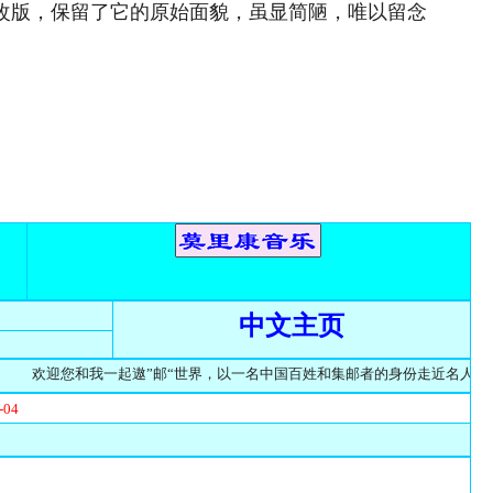
次改版，保留了它的原始面貌，虽显简陋，唯以留念
中文主页
欢迎您和我一起遨”邮“世界，以一名中国百姓和集邮者的身份走近名人,探索名人
-04