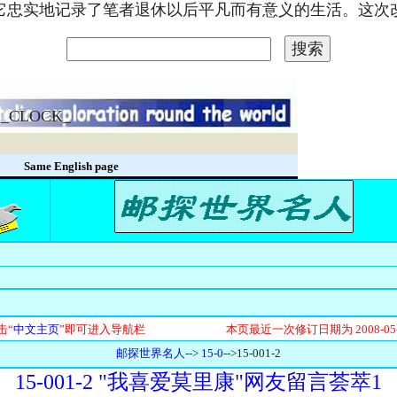
。它忠实地记录了笔者退休以后平凡而有意义的生活。这
_CLOCK_
录
Same English page
击“
中文主页
”即可进入导航栏 本页最近一次修订日期为
2008-05
邮探世界名人-
->
15-0
-->15-001-2
15-001-2 "我喜爱莫里康"网友留言荟萃1