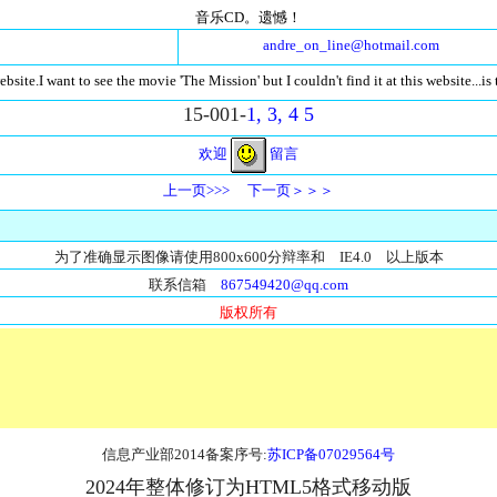
音乐CD。遗憾！
andre_on_line@hotmail.com
bsite.I want to see the movie 'The Mission' but I couldn't find it at this website...
15-001-
1,
3,
4
5
欢迎
留言
上一页>>>
下一页＞＞＞
为了准确显示图像请使用800x600分辩率和 IE4.0 以上版本
联系信箱
867549420@qq.com
版权所有
信息产业部2014备案序号:
苏ICP备07029564号
2024年整体修订为HTML5格式移动版