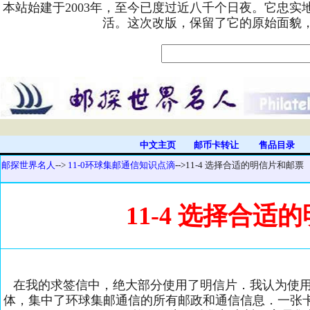
本站始建于2003年，至今已度过近八千个日夜。它忠
活。这次改版，保留了它的原始面貌
中文主页
邮币卡转让
售品目录
邮探世界名人
-->
11-0环球集邮通信知识点滴
-->
11-4 选择合适的明信片和邮票
11-4 选择合适
在我的求签信中，绝大部分使用了明信片．我认为使用
体，集中了环球集邮通信的所有邮政和通信信息．一张卡