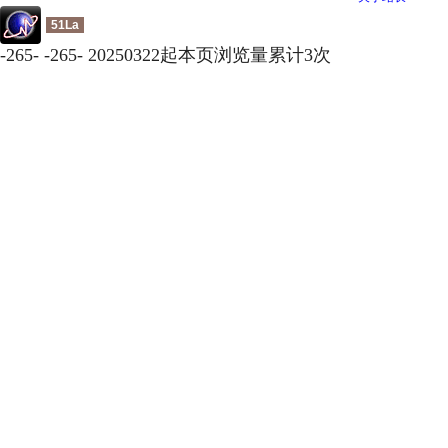
51La
-
265
-
-
265
-
20250322起本页浏览量累计
3
次