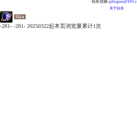
站长信箱
qilingren@163.
关于站长
51La
-
281
-
-
281
-
20250322起本页浏览量累计
1
次