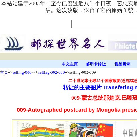
本站始建于2003年，至今已度过近八千个日夜。它忠
活。这次改版，保留了它的原始面貌
中文主页
邮币卡转让
售品目录
-->
主页
-->
selling-000
selling-002-000
-->selling-002-009
二十世纪末
全球25个国家政要(总统或
转让的主要图片
Transfering 
009-蒙古总统
那楚克.巴嘎
009-Autographed postcard by Mongolia
presi