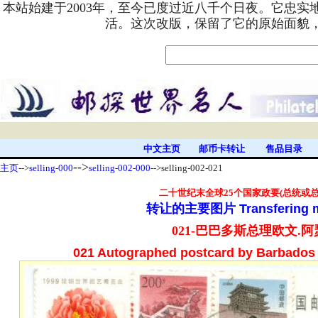
本站始建于2003年，至今已度过近八千个日夜。它忠
活。这次改版，保留了它的原始面貌
中文主页
邮币卡转让
售品目录
-->
主页
-->
selling-000
selling-002-000
-->selling-002-021
二十世纪末
全球25个国家政要(总统或
转让的主要图片
Transfering 
021-巴巴多斯总理欧文.
021 Autographed postcard by
Barbados 